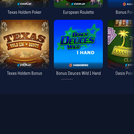
Texas Holdem Poker
European Roulette
Bonus Pok
Texas Holdem Bonus
Bonus Deuces Wild 1 Hand
Oasis Poke