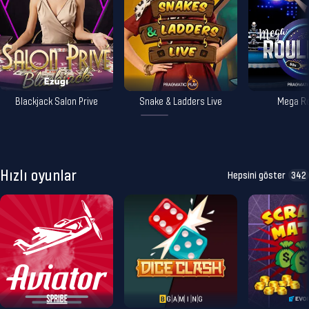
Blackjack Salon Prive
Snake & Ladders Live
Mega Ro
Hızlı oyunlar
Hepsini göster
342