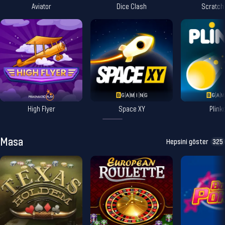
Aviator
Dice Clash
Scratch
High Flyer
Space XY
Plink
Masa
Hepsini göster
325